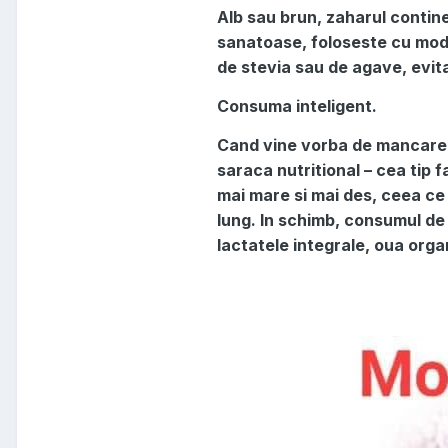
Alb sau brun, zaharul contine
sanatoase, foloseste cu moder
de stevia sau de agave, evita
Consuma inteligent.
Cand vine vorba de mancare, 
saraca nutritional – cea tip 
mai mare si mai des, ceea ce
lung. In schimb, consumul de 
lactatele integrale, oua org