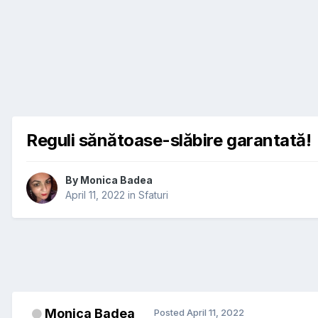
Reguli sănătoase-slăbire garantată!
By
Monica Badea
April 11, 2022
in
Sfaturi
Monica Badea
Posted
April 11, 2022