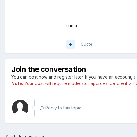
sursa
Quote
Join the conversation
You can post now and register later. If you have an account,
s
Note:
Your post will require moderator approval before it will b
Reply to this topic...
Go to topic listing