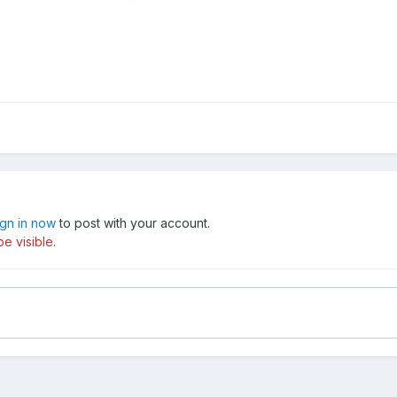
ign in now
to post with your account.
e visible.