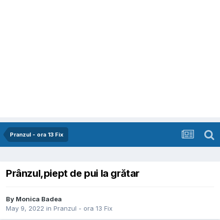
Pranzul - ora 13 Fix
Prânzul,piept de pui la grătar
By
Monica Badea
May 9, 2022
in
Pranzul - ora 13 Fix