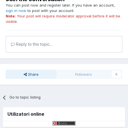
You can post now and register later. If you have an account,
sign in now
to post with your account.
Note:
Your post will require moderator approval before it will be
visible.
Reply to this topic...
Share
Followers
0
Go to topic listing
Utilizatori online