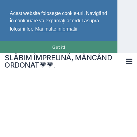
Acest website foloseşte cookie-uri. Navigând
în continuare vă exprimaţi acordul asupra
folosirii lor.
Mai multe informatii
Got it!
SLĂBIM ÎMPREUNĂ, MÂNCÂND
ORDONAT💗💗.