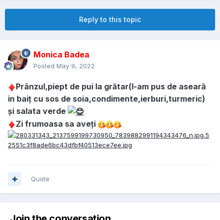
Reply to this topic
Monica Badea
Posted
May 9, 2022
Prânzul,piept de pui la grătar(l-am pus de aseară
in baiț cu sos de soia,condimente,ierburi,turmeric)
și salata verde
Zi frumoasa sa aveți
Quote
Join the conversation