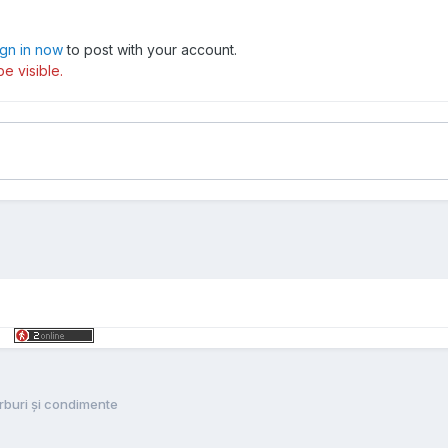
ign in now
to post with your account.
e visible.
erburi și condimente