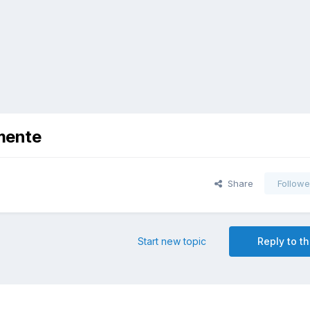
imente
Share
Followe
Start new topic
Reply to th