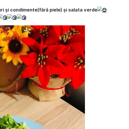
uri și condimente(fără piele) și salata verde