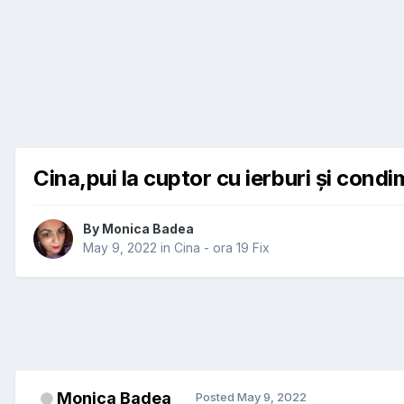
Cina,pui la cuptor cu ierburi și cond
By
Monica Badea
May 9, 2022
in
Cina - ora 19 Fix
Monica Badea
Posted
May 9, 2022