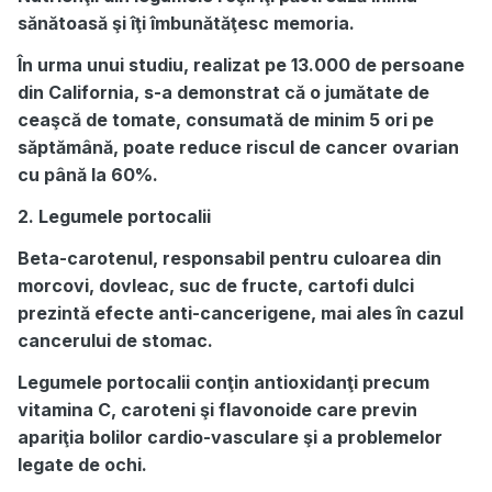
sănătoasă şi îţi îmbunătăţesc memoria.
În urma unui studiu, realizat pe 13.000 de persoane
din California, s-a demonstrat că o jumătate de
ceaşcă de tomate, consumată de minim 5 ori pe
săptămână, poate reduce riscul de cancer ovarian
cu până la 60%.
2. Legumele portocalii
Beta-carotenul, responsabil pentru culoarea din
morcovi, dovleac, suc de fructe, cartofi dulci
prezintă efecte anti-cancerigene, mai ales în cazul
cancerului de stomac.
Legumele portocalii conţin antioxidanţi precum
vitamina C, caroteni şi flavonoide care previn
apariţia bolilor cardio-vasculare şi a problemelor
legate de ochi.