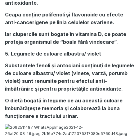
antioxidante.
Ceapa conţine polifenoli şi flavonoide cu efecte
anti-cancerigene pe linia celulelor ovariene.
Iar ciupercile sunt bogate în vitamina D, ce poate
proteja organismul de “boala fără vindecare”.
5. Legumele de culoare albastru/ violet
Substanţele fenoli şi antociani conţinuţi de legumele
de culoare albastru/ violet (vinete, varză, porumb
violet) sunt renumite pentru efectul anti-
îmbătrânire şi pentru proprietăţile antioxidante.
O dietă bogată în legume ce au această culoare
îmbunătăţeşte memoria şi colaborează la buna
funcţionare a tractului urinar.