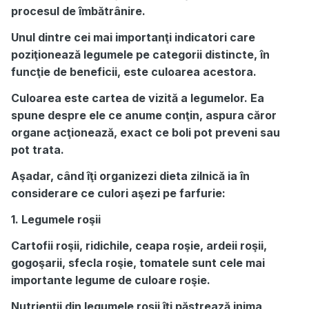
procesul de îmbătrânire.
Unul dintre cei mai importanţi indicatori care
poziţionează legumele pe categorii distincte, în
funcţie de beneficii, este culoarea acestora.
Culoarea este cartea de vizită a legumelor. Ea
spune despre ele ce anume conţin, aspura căror
organe acţionează, exact ce boli pot preveni sau
pot trata.
Aşadar, când îţi organizezi dieta zilnică ia în
considerare ce culori aşezi pe farfurie:
1. Legumele roşii
Cartofii roşii, ridichile, ceapa roşie, ardeii roşii,
gogoşarii, sfecla roşie, tomatele sunt cele mai
importante legume de culoare roşie.
Nutrienţii din legumele roşii îţi păstrează inima