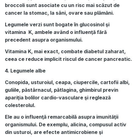
broccoli sunt asociate cu un risc mai scăzut de
cancer la stomac, la sâni, ovare sau plămăni.
Legumele verzi sunt bogate în glucosinol şi
vitamina K, ambele având o influenţă fără
precedent asupra organismului.
Vitamina K, mai exact, combate diabetul zaharat,
ceea ce reduce implicit riscul de cancer pancreatic.
4. Legumele albe
Conopida, usturoiul, ceapa, ciupercile, cartofii albi,
guliile, păstârnacul, pătlagina, ghimbirul previn
apariţia bolilor cardio-vasculare şi reglează
colesterolul.
Ele au o influenţă remarcabilă asupra imunităţii
organismului. De exemplu, alicina, compusul activ
din usturoi, are efecte antimicrobiene şi