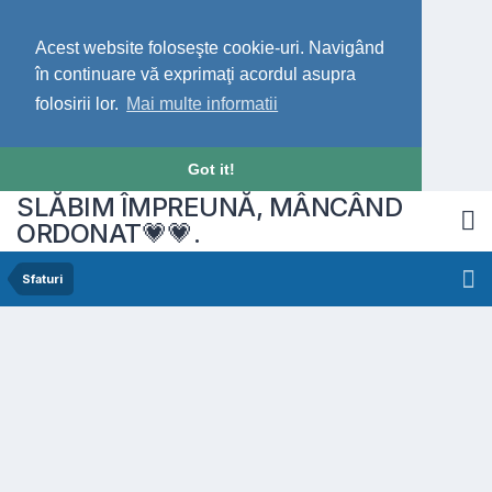
Acest website foloseşte cookie-uri. Navigând
în continuare vă exprimaţi acordul asupra
folosirii lor.
Mai multe informatii
Got it!
SLĂBIM ÎMPREUNĂ, MÂNCÂND
ORDONAT💗💗.
Sfaturi