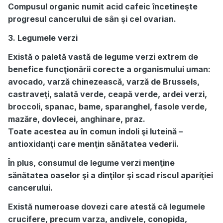
Compusul organic numit acid cafeic încetineşte
progresul cancerului de sân şi cel ovarian.
3. Legumele verzi
Există o paletă vastă de legume verzi extrem de
benefice funcţionării corecte a organismului uman:
avocado, varză chinezească, varză de Brussels,
castraveţi, salată verde, ceapă verde, ardei verzi,
broccoli, spanac, bame, sparanghel, fasole verde,
mazăre, dovlecei, anghinare, praz.
Toate acestea au în comun indoli şi luteină –
antioxidanţi care menţin sănătatea vederii.
În plus, consumul de legume verzi menţine
sănătatea oaselor şi a dinţilor şi scad riscul apariţiei
cancerului.
Există numeroase dovezi care atestă că legumele
crucifere, precum varza, andivele, conopida,