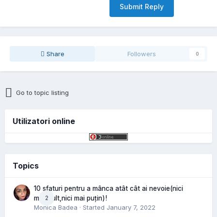
Submit Reply
Share
Followers
0
Go to topic listing
Utilizatori online
Topics
10 sfaturi pentru a mânca atât cât ai nevoie(nici
2
mai mult,nici mai puțin)!
Monica Badea
· Started
January 7, 2022