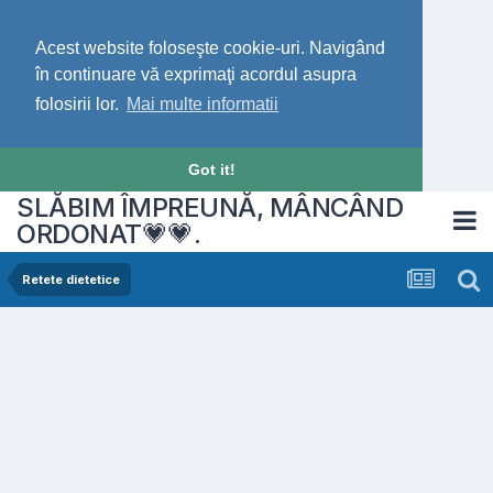
Acest website foloseşte cookie-uri. Navigând
în continuare vă exprimaţi acordul asupra
folosirii lor.
Mai multe informatii
Got it!
SLĂBIM ÎMPREUNĂ, MÂNCÂND
ORDONAT💗💗.
Retete dietetice