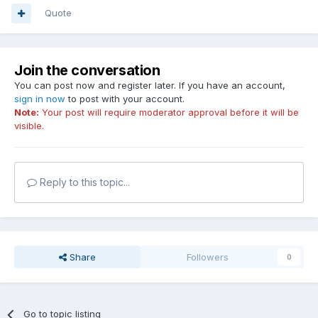
Quote
Join the conversation
You can post now and register later. If you have an account,
sign in now
to post with your account.
Note:
Your post will require moderator approval before it will be
visible.
Reply to this topic...
Share
Followers
0
Go to topic listing