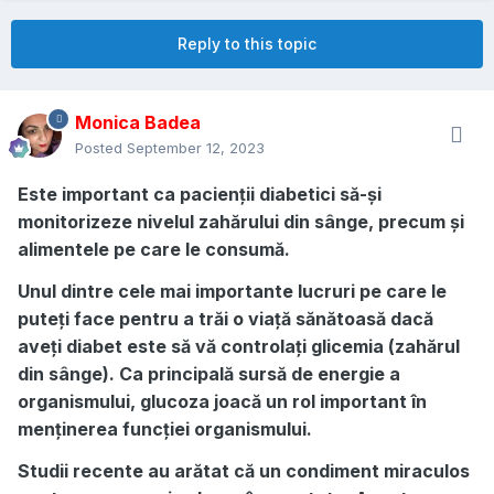
Reply to this topic
Monica Badea
Posted
September 12, 2023
Este important ca pacienții diabetici să-și
monitorizeze nivelul zahărului din sânge, precum și
alimentele pe care le consumă.
Unul dintre cele mai importante lucruri pe care le
puteți face pentru a trăi o viață sănătoasă dacă
aveți diabet este să vă controlați glicemia (zahărul
din sânge). Ca principală sursă de energie a
organismului, glucoza joacă un rol important în
menținerea funcției organismului.
Studii recente au arătat că un condiment miraculos