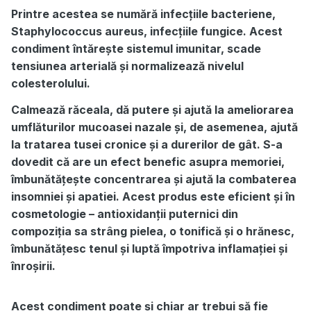
Printre acestea se numără infecțiile bacteriene,
Staphylococcus aureus, infecțiile fungice. Acest
condiment întărește sistemul imunitar, scade
tensiunea arterială și normalizează nivelul
colesterolului.
Calmează răceala, dă putere și ajută la ameliorarea
umflăturilor mucoasei nazale și, de asemenea, ajută
la tratarea tusei cronice și a durerilor de gât. S-a
dovedit că are un efect benefic asupra memoriei,
îmbunătățește concentrarea și ajută la combaterea
insomniei și apatiei. Acest produs este eficient și în
cosmetologie – antioxidanții puternici din
compoziția sa strâng pielea, o tonifică și o hrănesc,
îmbunătățesc tenul și luptă împotriva inflamației și
înroșirii.
Acest condiment poate și chiar ar trebui să fie