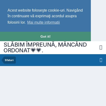
Acest website foloseşte cookie-uri. Navigând
în continuare vă exprimaţi acordul asupra
folosirii lor.
Mai multe informatii
Got it!
SLĂBIM ÎMPREUNĂ, MÂNCÂND
ORDONAT💗💗.
Sfaturi