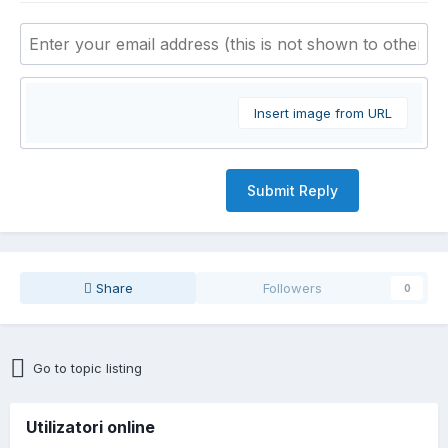
Insert image from URL
Submit Reply
Share
Followers
0
Go to topic listing
Utilizatori online