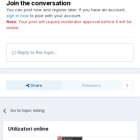
Join the conversation
You can post now and register later. If you have an account,
sign in now
to post with your account.
Note:
Your post will require moderator approval before it will be
visible.
Reply to this topic...
Share
Followers
0
Go to topic listing
Utilizatori online