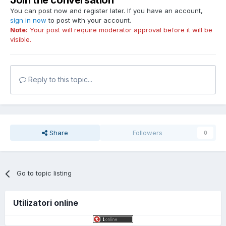
Join the conversation
You can post now and register later. If you have an account,
sign in now
to post with your account.
Note:
Your post will require moderator approval before it will be
visible.
Reply to this topic...
Share
Followers
0
Go to topic listing
Utilizatori online