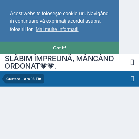
Acest website foloseşte cookie-uri. Navigând
în continuare vă exprimaţi acordul asupra
folosirii lor.
Mai multe informatii
Got it!
SLĂBIM ÎMPREUNĂ, MÂNCÂND
ORDONAT💗💗.
Gustare - ora 16 Fix