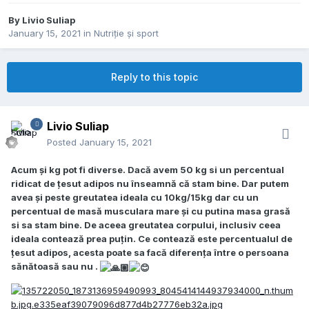
By
Livio Suliap
January 15, 2021
in
Nutriție și sport
Reply to this topic
Livio Suliap
Posted
January 15, 2021
Acum și kg pot fi diverse. Dacă avem 50 kg si un percentual
ridicat de țesut adipos nu înseamnă că stam bine. Dar putem
avea și peste greutatea ideala cu 10kg/15kg dar cu un
percentual de masă musculara mare și cu putina masa grasă
si sa stam bine. De aceea greutatea corpului, inclusiv ceea
ideala contează prea puțin. Ce contează este percentualul de
țesut adipos, acesta poate sa facă diferența între o persoana
sănătoasă sau nu .