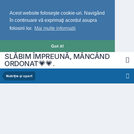
Acest website foloseşte cookie-uri. Navigând
în continuare vă exprimaţi acordul asupra
folosirii lor.
Mai multe informatii
Got it!
SLĂBIM ÎMPREUNĂ, MÂNCÂND
ORDONAT💗💗.
Nutriție și sport