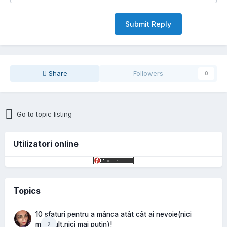
Submit Reply
Share
Followers
0
Go to topic listing
Utilizatori online
Topics
10 sfaturi pentru a mânca atât cât ai nevoie(nici
2
mai mult,nici mai puțin)!