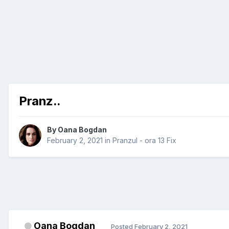
Pranz..
By
Oana Bogdan
February 2, 2021
in
Pranzul - ora 13 Fix
Oana Bogdan
Posted
February 2, 2021