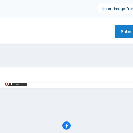
Insert image fr
Submi