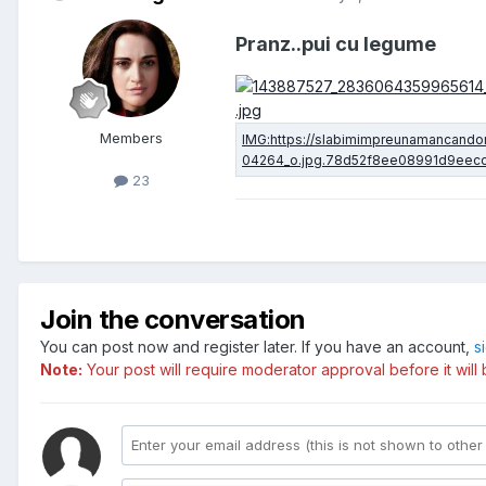
Pranz..pui cu legume
Members
23
Join the conversation
You can post now and register later. If you have an account,
s
Note:
Your post will require moderator approval before it will b