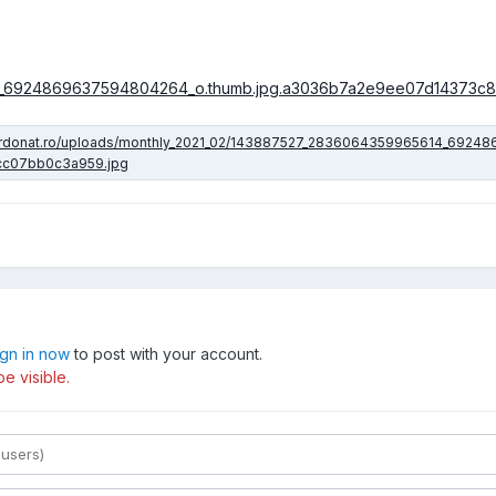
ign in now
to post with your account.
e visible.