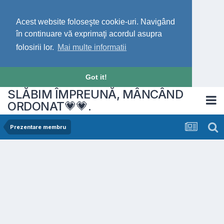
Acest website foloseşte cookie-uri. Navigând
în continuare vă exprimaţi acordul asupra
folosirii lor.
Mai multe informatii
Got it!
SLĂBIM ÎMPREUNĂ, MÂNCÂND
ORDONAT💗💗.
Prezentare membru