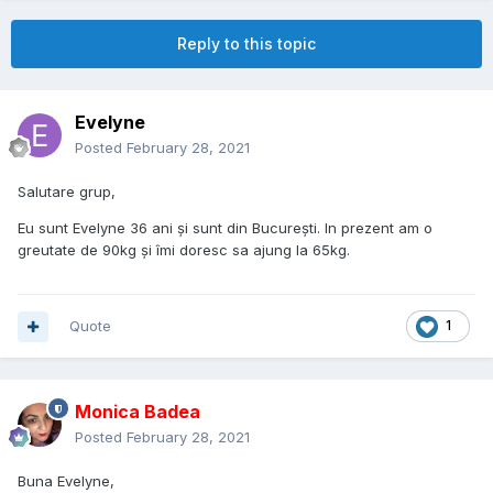
Reply to this topic
Evelyne
Posted
February 28, 2021
Salutare grup,
Eu sunt Evelyne 36 ani și sunt din București. In prezent am o
greutate de 90kg și îmi doresc sa ajung la 65kg.
Quote
1
Monica Badea
Posted
February 28, 2021
Buna Evelyne,