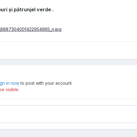
ri și pătrunjel verde .
ign in now
to post with your account.
e visible.