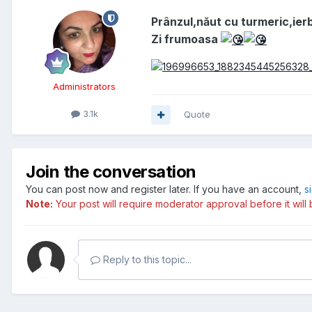
Prânzul,năut cu turmeric,ierbu
Zi frumoasa
Administrators
3.1k
Quote
Join the conversation
You can post now and register later. If you have an account,
s
Note:
Your post will require moderator approval before it will b
Reply to this topic...