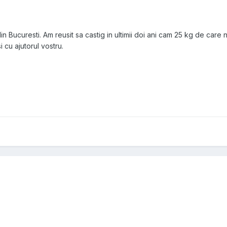
din Bucuresti. Am reusit sa castig in ultimii doi ani cam 25 kg de care
i cu ajutorul vostru.