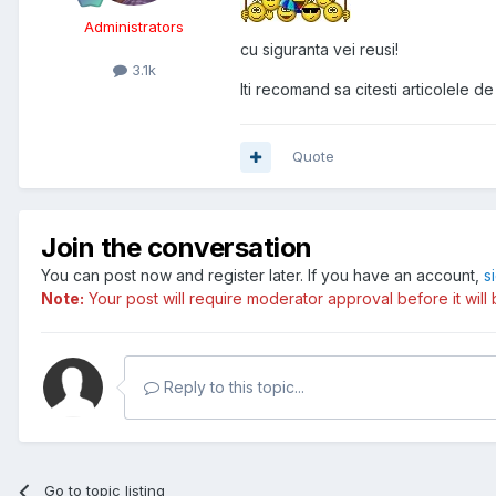
Administrators
cu siguranta vei reusi!
3.1k
Iti recomand sa citesti articolele d
Quote
Join the conversation
You can post now and register later. If you have an account,
s
Note:
Your post will require moderator approval before it will b
Reply to this topic...
Go to topic listing