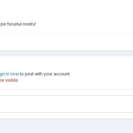
e pe forumul nostru!
ign in now
to post with your account.
e visible.