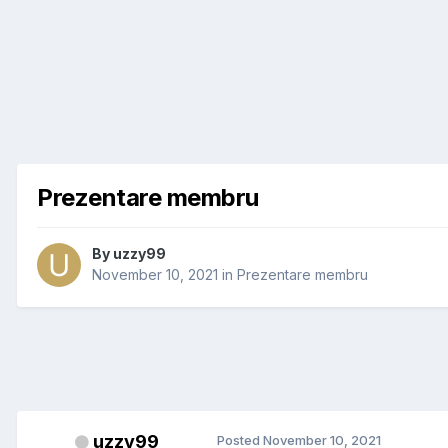
Prezentare membru
By
uzzy99
November 10, 2021
in
Prezentare membru
uzzy99
Posted
November 10, 2021