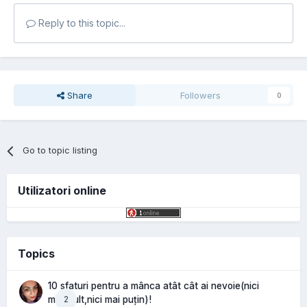
Reply to this topic...
Share
Followers
0
Go to topic listing
Utilizatori online
Topics
10 sfaturi pentru a mânca atât cât ai nevoie(nici
2
mai mult,nici mai puțin)!