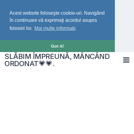
Acest website foloseşte cookie-uri. Navigând
în continuare vă exprimaţi acordul asupra
folosirii lor.
Mai multe informatii
Got it!
SLĂBIM ÎMPREUNĂ, MÂNCÂND
ORDONAT💗💗.