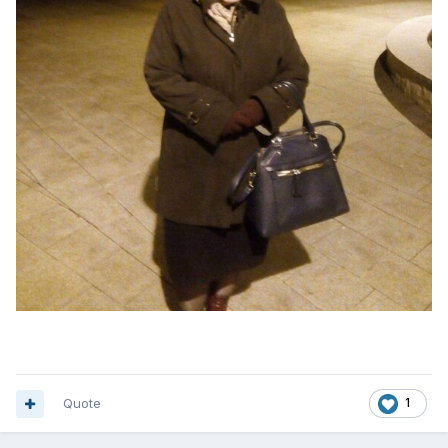
Quote
1