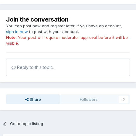
Join the conversation
You can post now and register later. If you have an account,
sign in now
to post with your account.
Note:
Your post will require moderator approval before it will be
visible.
Reply to this topic...
Share
Followers
0
Go to topic listing