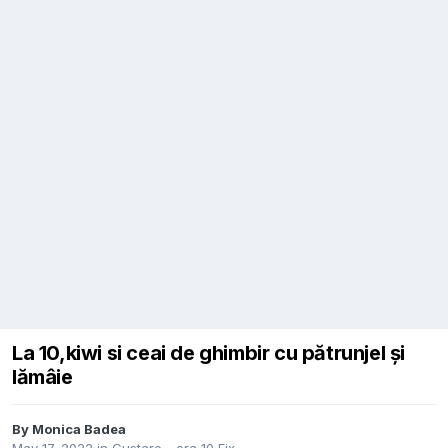
La 10,kiwi si ceai de ghimbir cu pătrunjel și
lămâie
By
Monica Badea