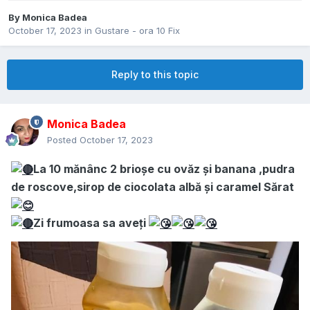
By
Monica Badea
October 17, 2023
in
Gustare - ora 10 Fix
Reply to this topic
Monica Badea
Posted
October 17, 2023
La 10 mănânc 2 brioșe cu ovăz și banana ,pudra
de roscove,sirop de ciocolata albă și caramel Sărat
Zi frumoasa sa aveți