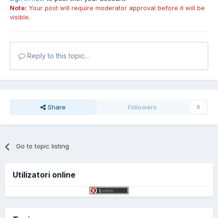
Note:
Your post will require moderator approval before it will be
visible.
Reply to this topic...
Share
Followers
0
Go to topic listing
Utilizatori online