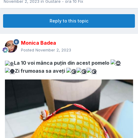
November 2, 2023
in
Gustare - ora 10 Fix
Reply to this topic
Monica Badea
Posted
November 2, 2023
La 10 voi mânca puțin din acest pomelo
Zi frumoasa sa aveți