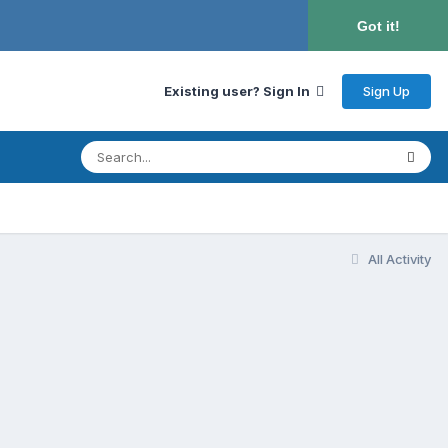
Got it!
Sign Up
Existing user? Sign In
All Activity