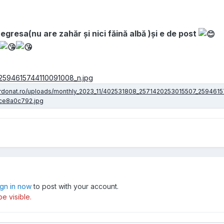
gresa(nu are zahăr și nici făină albă )și e de post
ign in now
to post with your account.
e visible.